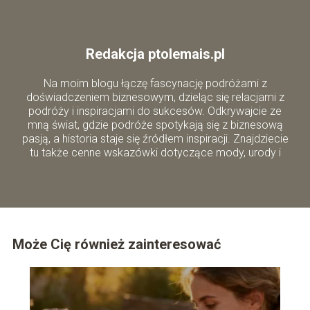
Redakcja ptolemais.pl
Na moim blogu łączę fascynację podróżami z
doświadczeniem biznesowym, dzieląc się relacjami z
podróży i inspiracjami do sukcesów. Odkrywajcie ze
mną świat, gdzie podróże spotykają się z biznesową
pasją, a historia staje się źródłem inspiracji. Znajdziecie
tu także cenne wskazówki dotyczące mody, urody i
zdrowego stylu życia.
Może Cię również zainteresować