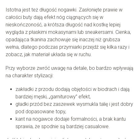
Istotna jest też długość nogawki. Zasłonięte prawie w
całości buty dają efekt nóg ciągnących się w
nieskończoność, a krótsza długość nad kostkę lepiej
wygląda z płaskimi mokasynami lub sneakersami. Cienka,
opadająca tkanina zachowuje się inaczej niż grubsza
wełna, dlatego podczas przymiarki przejdź się kilka razy i
zobacz, jak materiał układa się w ruchu.
Przy wyborze zwróć uwagę na detale, bo bardzo wpływają
na charakter stylizacji:
zakładki z przodu dodają objętości w biodrach i dają
bardziej męski, „garniturowy” efekt,
gładki przód bez zaszewek wysmukla talię i jest dobry
pod dopasowane topy,
kant na nogawce dodaje formalności, a brak kantu
sprawia, że spodnie są bardziej casualowe.