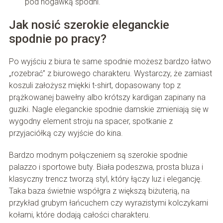
pod nogawką spodni.
Jak nosić szerokie eleganckie
spodnie po pracy?
Po wyjściu z biura te same spodnie możesz bardzo łatwo
„rozebrać” z biurowego charakteru. Wystarczy, że zamiast
koszuli założysz miękki t-shirt, dopasowany top z
prążkowanej bawełny albo krótszy kardigan zapinany na
guziki. Nagle eleganckie spodnie damskie zmieniają się w
wygodny element stroju na spacer, spotkanie z
przyjaciółką czy wyjście do kina.
Bardzo modnym połączeniem są szerokie spodnie
palazzo i sportowe buty. Biała podeszwa, prosta bluza i
klasyczny trencz tworzą styl, który łączy luz i elegancję.
Taka baza świetnie współgra z większą biżuterią, na
przykład grubym łańcuchem czy wyrazistymi kolczykami
kołami, które dodają całości charakteru.