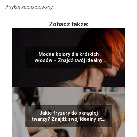
Artykuł sponsorowany
Zobacz także:
Modne kolory dla krótkich
włosów – Znajdź swój idealny
kolor!
Jakie fryzury do okrągłej
twarzy? Znajdź swój idealny styl
fryzury!