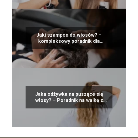
Jaki szampon do włosów? –
kompleksowy poradnik dla
Twoich włosów!
Jaka odżywka na puszące się
włosy? – Poradnik na walkę z
puszącymi się włosami