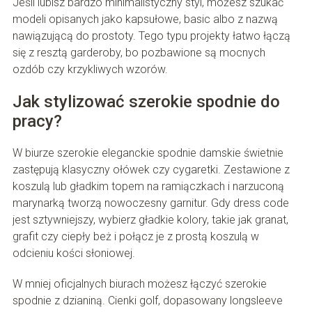
Jeśli lubisz bardzo minimalistyczny styl, możesz szukać
modeli opisanych jako kapsułowe, basic albo z nazwą
nawiązującą do prostoty. Tego typu projekty łatwo łączą
się z resztą garderoby, bo pozbawione są mocnych
ozdób czy krzykliwych wzorów.
Jak stylizować szerokie spodnie do
pracy?
W biurze szerokie eleganckie spodnie damskie świetnie
zastępują klasyczny ołówek czy cygaretki. Zestawione z
koszulą lub gładkim topem na ramiączkach i narzuconą
marynarką tworzą nowoczesny garnitur. Gdy dress code
jest sztywniejszy, wybierz gładkie kolory, takie jak granat,
grafit czy ciepły beż i połącz je z prostą koszulą w
odcieniu kości słoniowej.
W mniej oficjalnych biurach możesz łączyć szerokie
spodnie z dzianiną. Cienki golf, dopasowany longsleeve