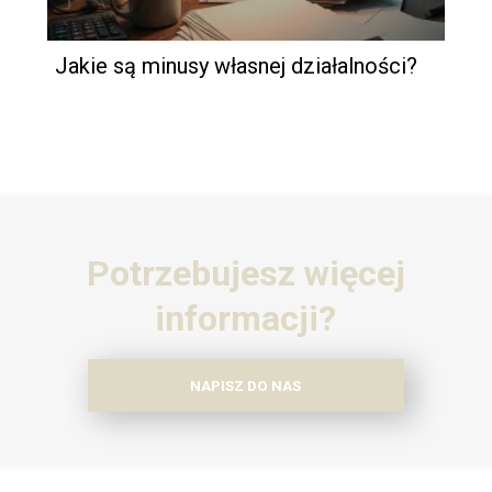
Jakie są minusy własnej działalności?
Potrzebujesz więcej
informacji?
NAPISZ DO NAS