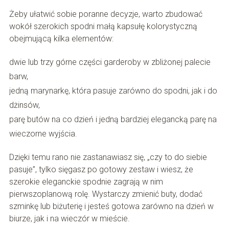
Żeby ułatwić sobie poranne decyzje, warto zbudować
wokół szerokich spodni małą kapsułę kolorystyczną
obejmującą kilka elementów:
dwie lub trzy górne części garderoby w zbliżonej palecie
barw,
jedną marynarkę, która pasuje zarówno do spodni, jak i do
dżinsów,
parę butów na co dzień i jedną bardziej elegancką parę na
wieczorne wyjścia.
Dzięki temu rano nie zastanawiasz się, „czy to do siebie
pasuje”, tylko sięgasz po gotowy zestaw i wiesz, że
szerokie eleganckie spodnie zagrają w nim
pierwszoplanową rolę. Wystarczy zmienić buty, dodać
szminkę lub biżuterię i jesteś gotowa zarówno na dzień w
biurze, jak i na wieczór w mieście.