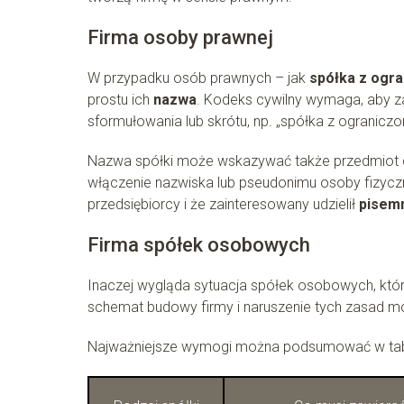
Firma osoby prawnej
W przypadku osób prawnych – jak
spółka z ogra
prostu ich
nazwa
. Kodeks cywilny wymaga, aby z
sformułowania lub skrótu, np. „spółka z ograniczo
Nazwa spółki może wskazywać także przedmiot dzi
włączenie nazwiska lub pseudonimu osoby fizyczne
przedsiębiorcy i że zainteresowany udzielił
pisem
Firma spółek osobowych
Inaczej wygląda sytuacja spółek osobowych, któ
schemat budowy firmy i naruszenie tych zasad 
Najważniejsze wymogi można podsumować w tab