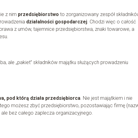
ie z nim
przedsiębiorstwo
to zorganizowany zespół składnik
 prowadzenia
działalności gospodarczej
. Chodzi więc o całość
, prawa z umów, tajemnice przedsiębiorstwa, znaki towarowe, a
esu.
ba, ale „pakiet” składników majątku służących prowadzeniu
a, pod którą działa przedsiębiorca
. Nie jest majątkiem i nie
ego możesz zbyć przedsiębiorstwo, pozostawiając firmę (nazw
 ale bez całego zaplecza organizacyjnego.