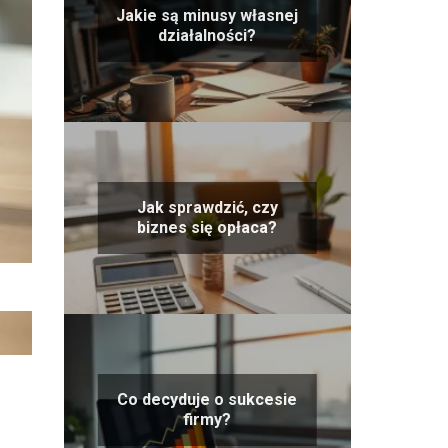
Jakie są minusy własnej
działalności?
Jak sprawdzić, czy
biznes się opłaca?
Co decyduje o sukcesie
firmy?