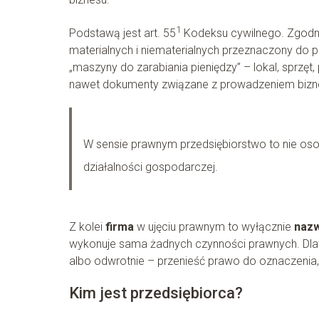
1
Podstawą jest art. 55
Kodeksu cywilnego. Zgodn
materialnych i niematerialnych przeznaczony do
„maszyny do zarabiania pieniędzy” – lokal, sprzęt
nawet dokumenty związane z prowadzeniem bizn
W sensie prawnym przedsiębiorstwo to nie oso
działalności gospodarczej.
Z kolei
firma
w ujęciu prawnym to wyłącznie
nazw
wykonuje sama żadnych czynności prawnych. Dlat
albo odwrotnie – przenieść prawo do oznaczenia,
Kim jest przedsiębiorca?