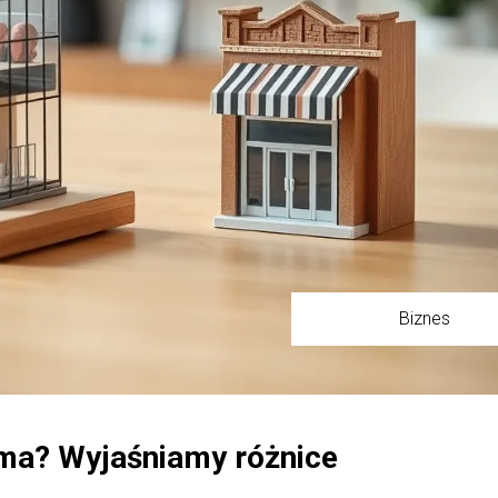
Biznes
rma? Wyjaśniamy różnice