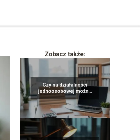
Zobacz także:
Czy na działalności
jednoosobowej można
kogoś zatrudnić?