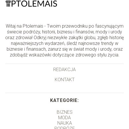
Witaj na Ptolemais - Twoim przewodniku po fascynującym
świecie podróży, historii, biznesu i finansów, mody i urody
oraz zdrowia! Odkryj niezwykłe zakątki globu, zgłęb historię
najważniejszych wydarzeń, śledź najnowsze trendy w
biznesie i finansach, zanurz się w świat mody i urody, oraz
zdobądź wskazówki dotyczące zdrowego stylu życia.
REDAKCJA
KONTAKT
KATEGORIE:
BIZNES
MODA
NAUKA
PODRÓŻE