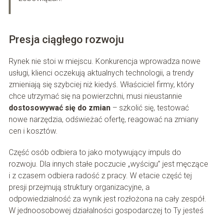
Presja ciągłego rozwoju
Rynek nie stoi w miejscu. Konkurencja wprowadza nowe
usługi, klienci oczekują aktualnych technologii, a trendy
zmieniają się szybciej niż kiedyś. Właściciel firmy, który
chce utrzymać się na powierzchni, musi nieustannie
dostosowywać się do zmian
– szkolić się, testować
nowe narzędzia, odświeżać ofertę, reagować na zmiany
cen i kosztów.
Część osób odbiera to jako motywujący impuls do
rozwoju. Dla innych stałe poczucie „wyścigu” jest męczące
i z czasem odbiera radość z pracy. W etacie część tej
presji przejmują struktury organizacyjne, a
odpowiedzialność za wynik jest rozłożona na cały zespół.
W jednoosobowej działalności gospodarczej to Ty jesteś