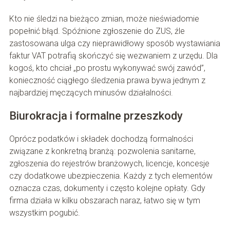
Kto nie śledzi na bieżąco zmian, może nieświadomie
popełnić błąd. Spóźnione zgłoszenie do ZUS, źle
zastosowana ulga czy nieprawidłowy sposób wystawiania
faktur VAT potrafią skończyć się wezwaniem z urzędu. Dla
kogoś, kto chciał „po prostu wykonywać swój zawód”,
konieczność ciągłego śledzenia prawa bywa jednym z
najbardziej męczących minusów działalności.
Biurokracja i formalne przeszkody
Oprócz podatków i składek dochodzą formalności
związane z konkretną branżą: pozwolenia sanitarne,
zgłoszenia do rejestrów branżowych, licencje, koncesje
czy dodatkowe ubezpieczenia. Każdy z tych elementów
oznacza czas, dokumenty i często kolejne opłaty. Gdy
firma działa w kilku obszarach naraz, łatwo się w tym
wszystkim pogubić.