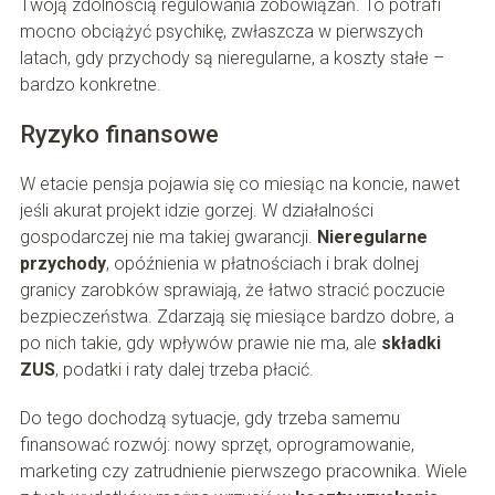
Twoją zdolnością regulowania zobowiązań. To potrafi
mocno obciążyć psychikę, zwłaszcza w pierwszych
latach, gdy przychody są nieregularne, a koszty stałe –
bardzo konkretne.
Ryzyko finansowe
W etacie pensja pojawia się co miesiąc na koncie, nawet
jeśli akurat projekt idzie gorzej. W działalności
gospodarczej nie ma takiej gwarancji.
Nieregularne
przychody
, opóźnienia w płatnościach i brak dolnej
granicy zarobków sprawiają, że łatwo stracić poczucie
bezpieczeństwa. Zdarzają się miesiące bardzo dobre, a
po nich takie, gdy wpływów prawie nie ma, ale
składki
ZUS
, podatki i raty dalej trzeba płacić.
Do tego dochodzą sytuacje, gdy trzeba samemu
finansować rozwój: nowy sprzęt, oprogramowanie,
marketing czy zatrudnienie pierwszego pracownika. Wiele