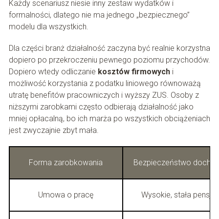
Każdy scenariusz niesie inny zestaw wydatków i
formalności, dlatego nie ma jednego „bezpiecznego”
modelu dla wszystkich.
Dla części branż działalność zaczyna być realnie korzystna
dopiero po przekroczeniu pewnego poziomu przychodów.
Dopiero wtedy odliczanie
kosztów firmowych
i
możliwość korzystania z podatku liniowego równoważą
utratę benefitów pracowniczych i wyższy ZUS. Osoby z
niższymi zarobkami często odbierają działalność jako
mniej opłacalną, bo ich marża po wszystkich obciążeniach
jest zwyczajnie zbyt mała.
Forma zarobkowania
Bezpieczeństwo docho
Umowa o pracę
Wysokie, stała pensja