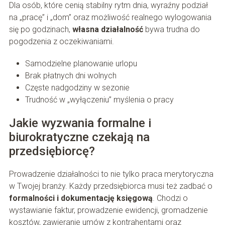
Dla osób, które cenią stabilny rytm dnia, wyraźny podział
na „pracę” i „dom” oraz możliwość realnego wylogowania
się po godzinach,
własna działalność
bywa trudna do
pogodzenia z oczekiwaniami.
Samodzielne planowanie urlopu
Brak płatnych dni wolnych
Częste nadgodziny w sezonie
Trudność w „wyłączeniu” myślenia o pracy
Jakie wyzwania formalne i
biurokratyczne czekają na
przedsiębiorcę?
Prowadzenie działalności to nie tylko praca merytoryczna
w Twojej branży. Każdy przedsiębiorca musi też zadbać o
formalności i dokumentację księgową
. Chodzi o
wystawianie faktur, prowadzenie ewidencji, gromadzenie
kosztów, zawieranie umów z kontrahentami oraz