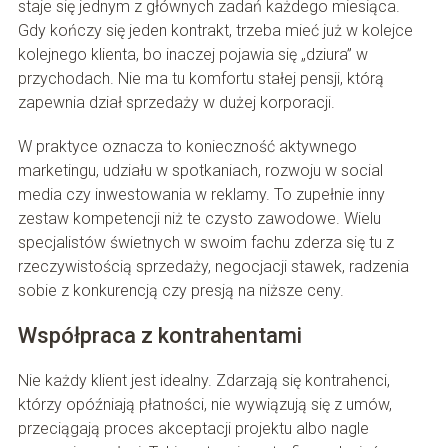
staje się jednym z głównych zadań każdego miesiąca.
Gdy kończy się jeden kontrakt, trzeba mieć już w kolejce
kolejnego klienta, bo inaczej pojawia się „dziura” w
przychodach. Nie ma tu komfortu stałej pensji, którą
zapewnia dział sprzedaży w dużej korporacji.
W praktyce oznacza to konieczność aktywnego
marketingu, udziału w spotkaniach, rozwoju w social
media czy inwestowania w reklamy. To zupełnie inny
zestaw kompetencji niż te czysto zawodowe. Wielu
specjalistów świetnych w swoim fachu zderza się tu z
rzeczywistością sprzedaży, negocjacji stawek, radzenia
sobie z konkurencją czy presją na niższe ceny.
Współpraca z kontrahentami
Nie każdy klient jest idealny. Zdarzają się kontrahenci,
którzy opóźniają płatności, nie wywiązują się z umów,
przeciągają proces akceptacji projektu albo nagle