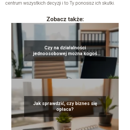
centrum wszystkich decyzji i to Ty ponosisz ich skutki.
Zobacz także:
Czy na działalności
jednoosobowej można kogoś
zatrudnić?
Jak sprawdzić, czy biznes się
opłaca?