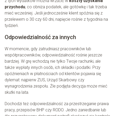
z tych wydatków można wrzucić w
koszty uzyskania
przychodu
, co obniża podatek, ale gotówkę i tak trzeba
mieć wcześniej. Jeśli jednocześnie klient spóźnia się z
przelewem o 30 czy 60 dni, napięcie rośnie z tygodnia na
tydzień.
Odpowiedzialność za innych
W momencie, gdy zatrudniasz pracowników lub
współpracowników, odpowiedzialność rośnie jeszcze
bardziej. W grę wchodzą nie tylko Twoje rachunki, ale
także wypłaty innych osób, ich składki i podatki. Przy
opóźnieniach w płatnościach od klientów pojawia się
dylemat: najpierw ZUS, Urząd Skarbowy czy
wynagrodzenia zespołu. Źle podjęta decyzja może mieć
skutki na lata.
Dochodzi też odpowiedzialność za przestrzeganie prawa
pracy, przepisów BHP czy RODO. Jedno zaniedbanie lub