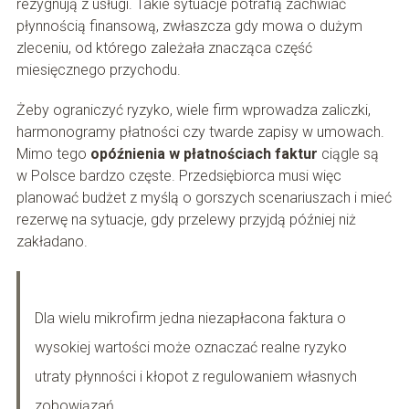
rezygnują z usługi. Takie sytuacje potrafią zachwiać
płynnością finansową, zwłaszcza gdy mowa o dużym
zleceniu, od którego zależała znacząca część
miesięcznego przychodu.
Żeby ograniczyć ryzyko, wiele firm wprowadza zaliczki,
harmonogramy płatności czy twarde zapisy w umowach.
Mimo tego
opóźnienia w płatnościach faktur
ciągle są
w Polsce bardzo częste. Przedsiębiorca musi więc
planować budżet z myślą o gorszych scenariuszach i mieć
rezerwę na sytuacje, gdy przelewy przyjdą później niż
zakładano.
Dla wielu mikrofirm jedna niezapłacona faktura o
wysokiej wartości może oznaczać realne ryzyko
utraty płynności i kłopot z regulowaniem własnych
zobowiązań.