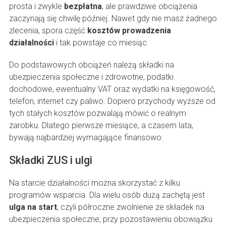
prosta i zwykle
bezpłatna
, ale prawdziwe obciążenia
zaczynają się chwilę później. Nawet gdy nie masz żadnego
zlecenia, spora część
kosztów prowadzenia
działalności
i tak powstaje co miesiąc.
Do podstawowych obciążeń należą składki na
ubezpieczenia społeczne i zdrowotne, podatki
dochodowe, ewentualny VAT oraz wydatki na księgowość,
telefon, internet czy paliwo. Dopiero przychody wyższe od
tych stałych kosztów pozwalają mówić o realnym
zarobku. Dlatego pierwsze miesiące, a czasem lata,
bywają najbardziej wymagające finansowo.
Składki ZUS i ulgi
Na starcie działalności można skorzystać z kilku
programów wsparcia. Dla wielu osób dużą zachętą jest
ulga na start
, czyli półroczne zwolnienie ze składek na
ubezpieczenia społeczne, przy pozostawieniu obowiązku