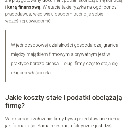
źle przygotowany dokument potrafi skończyć się kontrolą
i
karą finansową
. W etacie takie ryzyka na ogół ponosi
pracodawca, więc wielu osobom trudno je sobie
wcześniej uświadomić.
W jednoosobowej działalności gospodarczej granica
między majątkiem firmowym a prywatnym jest w
praktyce bardzo cienka – długi firmy często stają się
długami właściciela.
Jakie koszty stałe i podatki obciążają
firmę?
W reklamach założenie firmy bywa przedstawiane niemal
jak formalność. Sama rejestracja faktycznie jest dziś