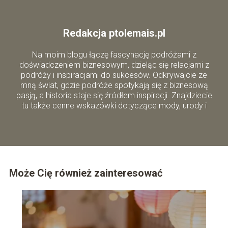
Redakcja ptolemais.pl
Na moim blogu łączę fascynację podróżami z
doświadczeniem biznesowym, dzieląc się relacjami z
podróży i inspiracjami do sukcesów. Odkrywajcie ze
mną świat, gdzie podróże spotykają się z biznesową
pasją, a historia staje się źródłem inspiracji. Znajdziecie
tu także cenne wskazówki dotyczące mody, urody i
zdrowego stylu życia.
Może Cię również zainteresować