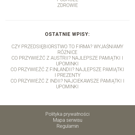
ZDROWIE
OSTATNIE WPISY:
CZY PRZEDSIĘBIORSTWO TO FIRMA? WYJAŚNIAMY
RÓŻNICE
CO PRZYWIEŹĆ Z AUSTRII? NAJLEPSZE PAMIĄTKI I
UPOMINKI
CO PRZYWIEŹĆ Z FINLANDII? NAJLEPSZE PAMIĄTKI
I PREZENTY
CO PRZYWIEŹĆ Z INDII? NAJCIEKAWSZE PAMIĄTKI I
UPOMINKI
Polityka prywatności
Mapa serwisu
Regulamin