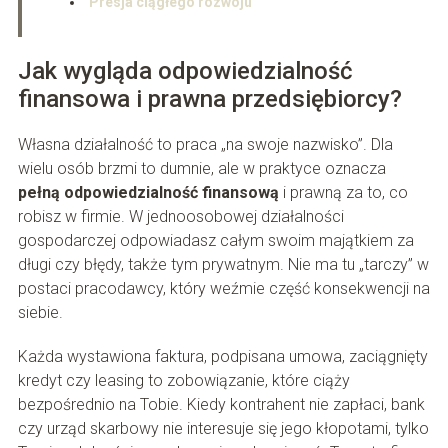
Presja ciągłego rozwoju
Jak wygląda odpowiedzialność
finansowa i prawna przedsiębiorcy?
Własna działalność to praca „na swoje nazwisko”. Dla
wielu osób brzmi to dumnie, ale w praktyce oznacza
pełną odpowiedzialność finansową
i prawną za to, co
robisz w firmie. W jednoosobowej działalności
gospodarczej odpowiadasz całym swoim majątkiem za
długi czy błędy, także tym prywatnym. Nie ma tu „tarczy” w
postaci pracodawcy, który weźmie część konsekwencji na
siebie.
Każda wystawiona faktura, podpisana umowa, zaciągnięty
kredyt czy leasing to zobowiązanie, które ciąży
bezpośrednio na Tobie. Kiedy kontrahent nie zapłaci, bank
czy urząd skarbowy nie interesuje się jego kłopotami, tylko