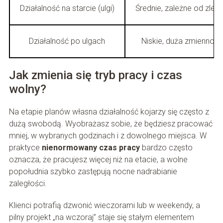
Działalność na starcie (ulgi)
Średnie, zależne od zlec
Działalność po ulgach
Niskie, duża zmienność
Jak zmienia się tryb pracy i czas
wolny?
Na etapie planów własna działalność kojarzy się często z
dużą swobodą. Wyobrażasz sobie, że będziesz pracować
mniej, w wybranych godzinach i z dowolnego miejsca. W
praktyce
nienormowany czas pracy
bardzo często
oznacza, że pracujesz więcej niż na etacie, a wolne
popołudnia szybko zastępują nocne nadrabianie
zaległości.
Klienci potrafią dzwonić wieczorami lub w weekendy, a
pilny projekt „na wczoraj” staje się stałym elementem