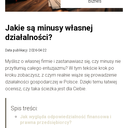
Biznes
Jakie są minusy własnej
działalności?
Data publikacji: 2026-04-22
Myślisz o własnej firmie i zastanawiasz się, czy minusy nie
przytłumią całego entuzjazmu? W tym tekście krok po
kroku zobaczysz, z czym realnie wiąże się prowadzenie
działalności gospodarczej w Polsce. Dzięki temu łatwiej
ocenisz, czy taka ścieżka jest dla Ciebie.
Spis treści:
Jak wygląda odpowiedzialność finansowa i
prawna przedsiębiorcy?