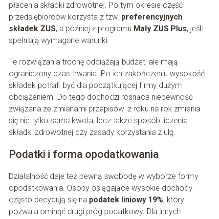
płacenia składki zdrowotnej. Po tym okresie część
przedsiębiorców korzysta z tzw.
preferencyjnych
składek ZUS
, a później z programu
Mały ZUS Plus
, jeśli
spełniają wymagane warunki.
Te rozwiązania trochę odciążają budżet, ale mają
ograniczony czas trwania. Po ich zakończeniu wysokość
składek potrafi być dla początkującej firmy dużym
obciążeniem. Do tego dochodzi rosnąca niepewność
związana ze zmianami przepisów: z roku na rok zmienia
się nie tylko sama kwota, lecz także sposób liczenia
składki zdrowotnej czy zasady korzystania z ulg.
Podatki i forma opodatkowania
Działalność daje też pewną swobodę w wyborze formy
opodatkowania. Osoby osiągające wysokie dochody
często decydują się na
podatek liniowy 19%
, który
pozwala ominąć drugi próg podatkowy. Dla innych