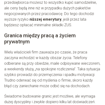
przedsiębiorca możesz to wszystko kupić samodzielnie,
ale ceny będą inne niż w przypadku dużych pakietów
negocjowanych przez pracodawcę. Do tego dochodzi
wyższe ryzyko
niższej emerytury
, jeśli przez lata
będziesz opłacać minimalne składki ZUS.
Granica między pracą a życiem
prywatnym
Wielu właścicieli firm zauważa po czasie, że praca
zaczyna wchodzić w każdy obszar życia. Telefony
odbierane są przy obiedzie, maile odpisywane wieczorem,
a weekendy służą „na spokojne rozliczenia”. Taka sytuacja
szybko prowadzi do przemęczenia i spadku motywacji.
Trudno oderwać się od myślenia o firmie, skoro każdy
błąd czy zaniechanie może odbić się na dochodach.
Świadome budowanie granic jest możliwe, ale wymaga
dużej dyscypliny i zwykle dopiero kilku lat doświadczeń.