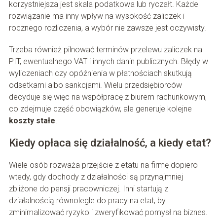
korzystniejsza jest skala podatkowa lub ryczałt. Każde
rozwiązanie ma inny wpływ na wysokość zaliczek i
rocznego rozliczenia, a wybór nie zawsze jest oczywisty.
Trzeba również pilnować terminów przelewu zaliczek na
PIT, ewentualnego VAT i innych danin publicznych. Błędy w
wyliczeniach czy opóźnienia w płatnościach skutkują
odsetkami albo sankcjami. Wielu przedsiębiorców
decyduje się więc na współpracę z biurem rachunkowym,
co zdejmuje część obowiązków, ale generuje kolejne
koszty stałe
.
Kiedy opłaca się działalność, a kiedy etat?
Wiele osób rozważa przejście z etatu na firmę dopiero
wtedy, gdy dochody z działalności są przynajmniej
zbliżone do pensji pracowniczej. Inni startują z
działalnością równolegle do pracy na etat, by
zminimalizować ryzyko i zweryfikować pomysł na biznes.