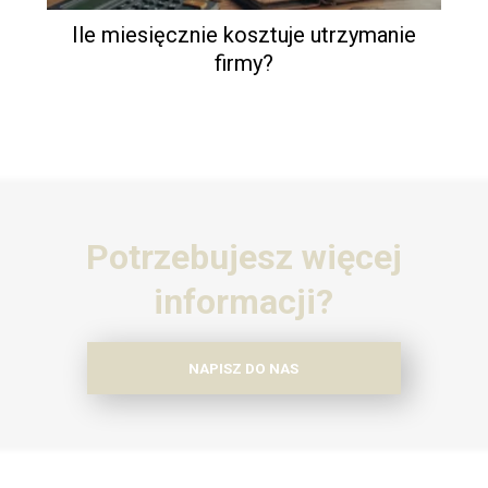
Ile miesięcznie kosztuje utrzymanie
firmy?
Potrzebujesz więcej
informacji?
NAPISZ DO NAS